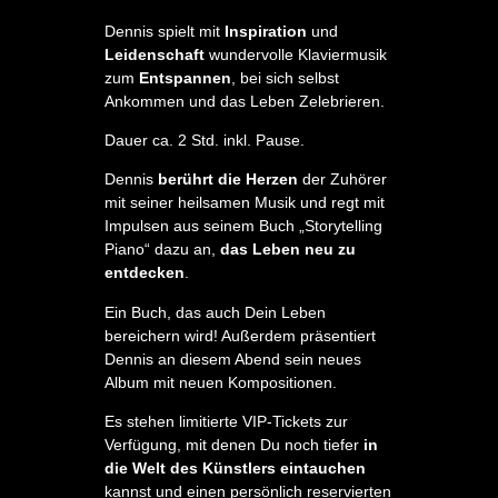
Dennis spielt mit
Inspiration
und
Leidenschaft
wundervolle Klaviermusik
zum
Entspannen
, bei sich selbst
Ankommen und das Leben Zelebrieren.
Dauer ca. 2 Std. inkl. Pause.
Dennis
berührt die Herzen
der Zuhörer
mit seiner heilsamen Musik und regt mit
Impulsen aus seinem Buch „Storytelling
Piano“ dazu an,
das Leben neu zu
entdecken
.
Ein Buch, das auch Dein Leben
bereichern wird! Außerdem präsentiert
Dennis an diesem Abend sein neues
Album mit neuen Kompositionen.
Es stehen limitierte VIP-Tickets zur
Verfügung, mit denen Du noch tiefer
in
die
Welt des Künstlers
eintauchen
kannst und einen persönlich reservierten