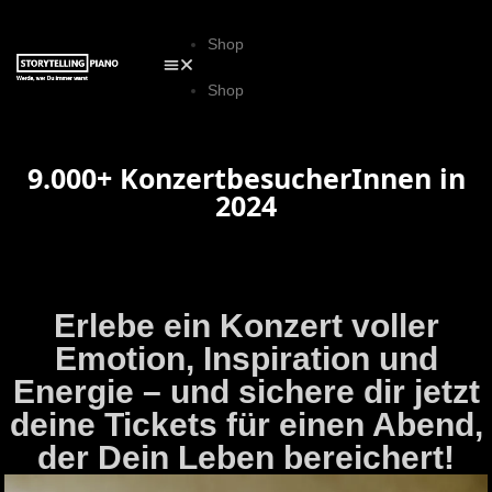
Shop
Shop
0
0,00
€
9.000+ KonzertbesucherInnen in
2024
HIER KLICKEN
Erlebe ein Konzert voller
Emotion, Inspiration und
Energie – und sichere dir jetzt
deine Tickets für einen Abend,
der Dein Leben bereichert!