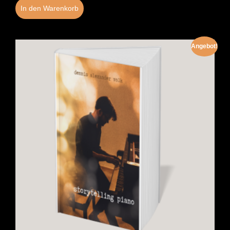
In den Warenkorb
Angebot!